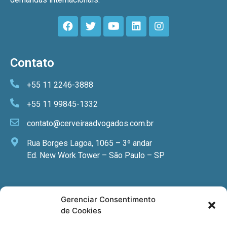
Contato
+55 11 2246-3888
+55 11 99845-1332
contato@cerveiraadvogados.com.br
Rua Borges Lagoa, 1065 – 3º andar
Ed. New Work Tower – São Paulo – SP
Newsletter
Gerenciar Consentimento
de Cookies
Quer receber nossa newsletter com notícias