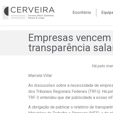
Escritório
Equip
Empresas vencem n
transparência salar
Há pelo men
Marcela Villar
As discussões sobre a necessidade de empresas
dos Tribunais Regionais Federais (TRFs). Há p
TRF-3 entendeu que dar publicidade a essas info
A obrigação de publicar o relatório de transparê