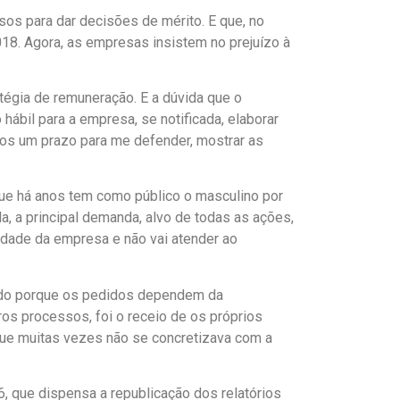
sos para dar decisões de mérito. E que, no
018. Agora, as empresas insistem no prejuízo à
atégia de remuneração. E a dúvida que o
hábil para a empresa, se notificada, elaborar
enos um prazo para me defender, mostrar as
 que há anos tem como público o masculino por
a, a principal demanda, alvo de todas as ações,
lidade da empresa e não vai atender ao
iando porque os pedidos dependem da
os processos, foi o receio de os próprios
que muitas vezes não se concretizava com a
6, que dispensa a republicação dos relatórios