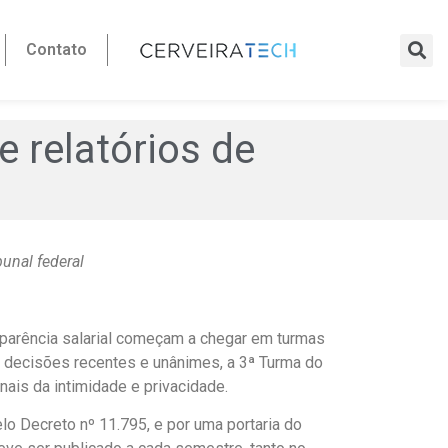
Contato
 relatórios de
unal federal
parência salarial começam a chegar em turmas
 decisões recentes e unânimes, a 3ª Turma do
nais da intimidade e privacidade.
elo Decreto nº 11.795, e por uma portaria do