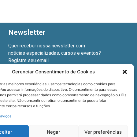
Newsletter
Quer receber nossa newsletter com
notícias especializadas, cursos e eventos?
Registre seu email.
Gerenciar Consentimento de Cookies
er as melhores experiências, usamos tecnologias como cookies para
/ou acessar informações do dispositivo. O consentimento para essas
Termos de uso
e a
Política de privacidade
.
 nos permitirá processar dados como comportamento de navegação ou IDs
este site. Não consentir ou retirar o consentimento pode afetar
te certos recursos e funções.
erviços
ceitar
Negar
Ver preferências