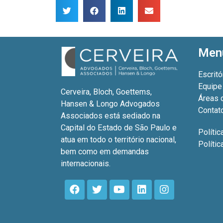
Men
Escritó
Equipe
Cerveira, Bloch, Goettems,
Áreas 
Hansen & Longo Advogados
Contat
Associados está sediado na
Capital do Estado de São Paulo e
Polític
atua em todo o território nacional,
Políti
bem como em demandas
internacionais.