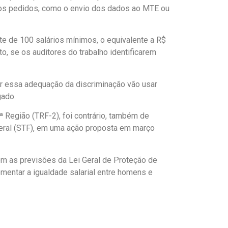
tros pedidos, como o envio dos dados ao MTE ou
e de 100 salários mínimos, o equivalente a R$
to, se os auditores do trabalho identificarem
er essa adequação da discriminação vão usar
gado.
ª Região (TRF-2), foi contrário, também de
deral (STF), em uma ação proposta em março
em as previsões da Lei Geral de Proteção de
mentar a igualdade salarial entre homens e