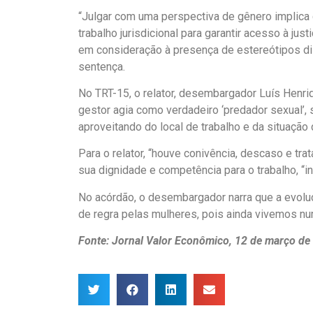
“Julgar com uma perspectiva de gênero implica cu
trabalho jurisdicional para garantir acesso à j
em consideração à presença de estereótipos dis
sentença.
No TRT-15, o relator, desembargador Luís Henri
gestor agia como verdadeiro ‘predador sexual’,
aproveitando do local de trabalho e da situaçã
Para o relator, “houve conivência, descaso e tr
sua dignidade e competência para o trabalho, “in
No acórdão, o desembargador narra que a evoluç
de regra pelas mulheres, pois ainda vivemos nu
Fonte: Jornal Valor Econômico, 12 de março de