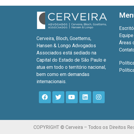
Men
Escritó
Equipe
Cerveira, Bloch, Goettems,
Áreas 
Hansen & Longo Advogados
Contat
Associados está sediado na
Capital do Estado de São Paulo e
Polític
atua em todo o território nacional,
Políti
bem como em demandas
internacionais.
COPYRIGHT © Cerveira – Todos os Direitos Re