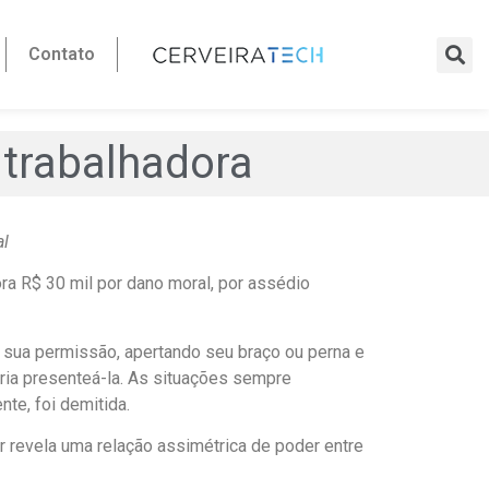
Contato
 trabalhadora
al
ra R$ 30 mil por dano moral, por assédio
m sua permissão, apertando seu braço ou perna e
eria presenteá-la. As situações sempre
te, foi demitida.
er revela uma relação assimétrica de poder entre