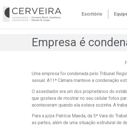
Escritório
Equip
Empresa é condena
P
Uma empresa foi condenada pelo Tribunal Region
sexual. A11ª Câmara manteve a condenação esta
O assediador era um dos proprietários do estab
que gostava de mostrar no seu celular fotos par
aconteceram quando ela estava sozinha. A trabal
Para a juíza Patrícia Maeda, da 5ª Vara do Trab
as partes, além de uma situação estrutural de 