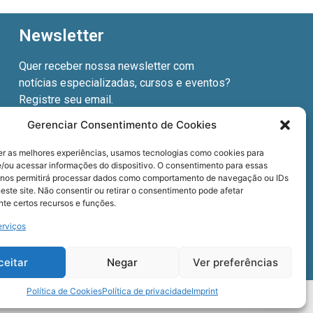
Newsletter
Quer receber nossa newsletter com
notícias especializadas, cursos e eventos?
Registre seu email.
Gerenciar Consentimento de Cookies
er as melhores experiências, usamos tecnologias como cookies para
/ou acessar informações do dispositivo. O consentimento para essas
Termos de uso
e a
Política de privacidade
.
 nos permitirá processar dados como comportamento de navegação ou IDs
este site. Não consentir ou retirar o consentimento pode afetar
te certos recursos e funções.
erviços
ceitar
Negar
Ver preferências
Política de Cookies
Política de privacidade
Imprint