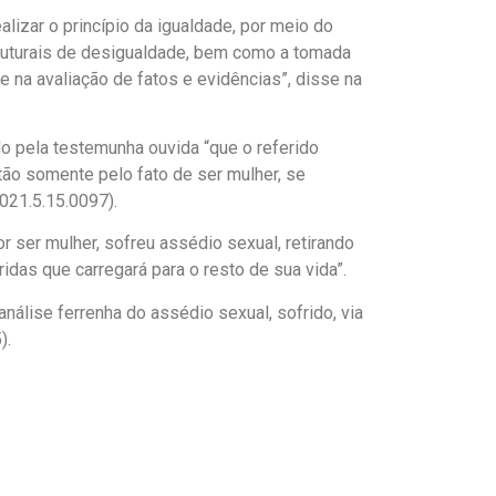
alizar o princípio da igualdade, por meio do
struturais de desigualdade, bem como a tomada
 na avaliação de fatos e evidências”, disse na
do pela testemunha ouvida “que o referido
tão somente pelo fato de ser mulher, se
021.5.15.0097).
r ser mulher, sofreu assédio sexual, retirando
idas que carregará para o resto de sua vida”.
álise ferrenha do assédio sexual, sofrido, via
).