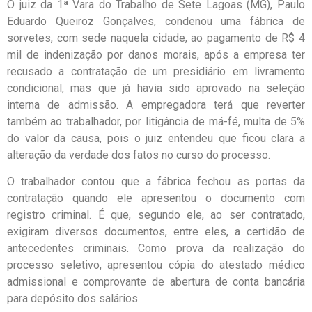
O juiz da 1ª Vara do Trabalho de Sete Lagoas (MG), Paulo
Eduardo Queiroz Gonçalves, condenou uma fábrica de
sorvetes, com sede naquela cidade, ao pagamento de R$ 4
mil de indenização por danos morais, após a empresa ter
recusado a contratação de um presidiário em livramento
condicional, mas que já havia sido aprovado na seleção
interna de admissão. A empregadora terá que reverter
também ao trabalhador, por litigância de má-fé, multa de 5%
do valor da causa, pois o juiz entendeu que ficou clara a
alteração da verdade dos fatos no curso do processo.
O trabalhador contou que a fábrica fechou as portas da
contratação quando ele apresentou o documento com
registro criminal. É que, segundo ele, ao ser contratado,
exigiram diversos documentos, entre eles, a certidão de
antecedentes criminais. Como prova da realização do
processo seletivo, apresentou cópia do atestado médico
admissional e comprovante de abertura de conta bancária
para depósito dos salários.