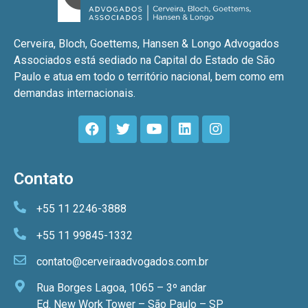
Cerveira, Bloch, Goettems, Hansen & Longo Advogados
Associados está sediado na Capital do Estado de São
Paulo e atua em todo o território nacional, bem como em
demandas internacionais.
Contato
+55 11 2246-3888
+55 11 99845-1332
contato@cerveiraadvogados.com.br
Rua Borges Lagoa, 1065 – 3º andar
Ed. New Work Tower – São Paulo – SP