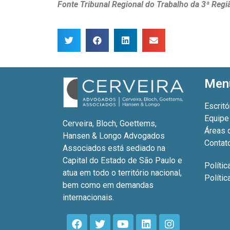
Fonte Tribunal Regional do Trabalho da 3ª Regi
Men
Escritó
Equipe
Cerveira, Bloch, Goettems,
Áreas 
Hansen & Longo Advogados
Contat
Associados está sediado na
Capital do Estado de São Paulo e
Polític
atua em todo o território nacional,
Políti
bem como em demandas
internacionais.