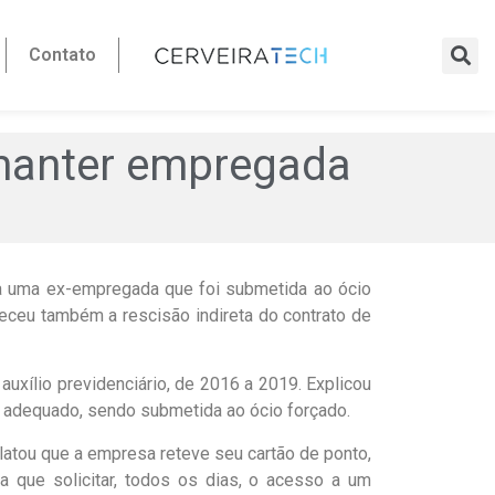
Contato
 manter empregada
a uma ex-empregada que foi submetida ao ócio
nheceu também a rescisão indireta do contrato de
xílio previdenciário, de 2016 a 2019. Explicou
al adequado, sendo submetida ao ócio forçado.
relatou que a empresa reteve seu cartão de ponto,
 que solicitar, todos os dias, o acesso a um