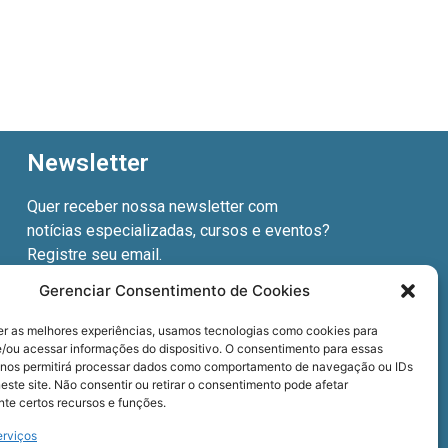
Newsletter
Quer receber nossa newsletter com
notícias especializadas, cursos e eventos?
Registre seu email.
Gerenciar Consentimento de Cookies
er as melhores experiências, usamos tecnologias como cookies para
/ou acessar informações do dispositivo. O consentimento para essas
Termos de uso
e a
Política de privacidade
.
 nos permitirá processar dados como comportamento de navegação ou IDs
este site. Não consentir ou retirar o consentimento pode afetar
te certos recursos e funções.
erviços