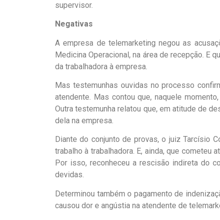
supervisor.
Negativas
A empresa de telemarketing negou as acusações
Medicina Operacional, na área de recepção. E 
da trabalhadora à empresa.
Mas testemunhas ouvidas no processo confirma
atendente. Mas contou que, naquele momento, “
Outra testemunha relatou que, em atitude de desc
dela na empresa.
Diante do conjunto de provas, o juiz Tarcísio
trabalho à trabalhadora. E, ainda, que cometeu a
Por isso, reconheceu a rescisão indireta do c
devidas.
Determinou também o pagamento de indenização 
causou dor e angústia na atendente de telemarke