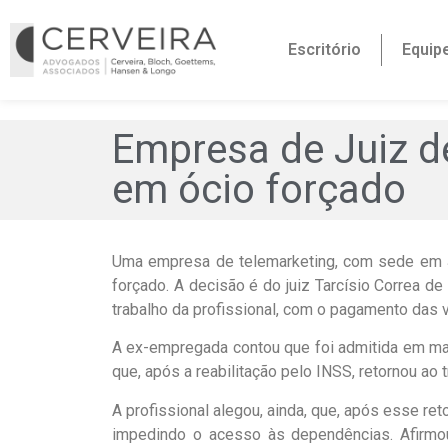
Escritório
Equip
Empresa de Juiz d
em ócio forçado
Uma empresa de telemarketing, com sede em J
forçado. A decisão é do juiz Tarcísio Correa de
trabalho da profissional, com o pagamento das 
A ex-empregada contou que foi admitida em mai
que, após a reabilitação pelo INSS, retornou ao
A profissional alegou, ainda, que, após esse ret
impedindo o acesso às dependências. Afirmou