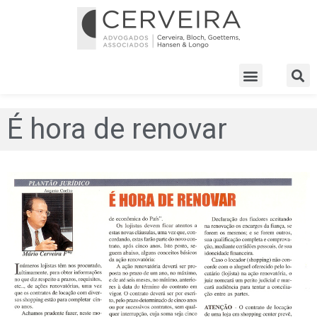
É hora de renovar