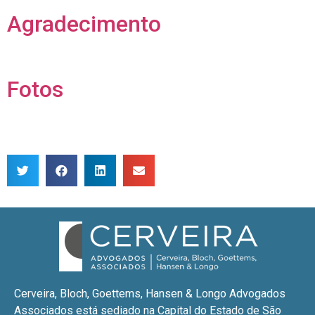
Agradecimento
Fotos
Cerveira, Bloch, Goettems, Hansen & Longo Advogados
Associados está sediado na Capital do Estado de São