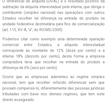
O diferencial de alíquota (DIFAL) é o resultado positivo da
subtração da alíquota interestadual pela interna, que obriga o
contribuinte (simples nacional) nas operações com outros
Estados recolher tal diferença na entrada do produto na
unidade federativa destinatária para fins de comercialização
(art. 115, XV-A, “a”, do RICMS/2000).
Podemos citar como exemplo uma determinada operação
comercial entre Estados, a alíquota interestadual
corresponde ao montante de 12% (doze por cento) e a
interna 18% (dezoito por cento), desta forma a empresa
compradora teria que recolher na entrada do produto a
diferença de 6% (seis por cento).
Ocorre que as empresas aderentes ao regime simples
nacional, tem que recolher referido diferencial sem que
possam compensá-lo, diferentemente das pessoas jurídicas
tributadas com base nos demais regimes, que tem este
direito assegurado.