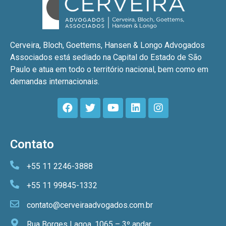
Cerveira, Bloch, Goettems, Hansen & Longo Advogados
Associados está sediado na Capital do Estado de São
Paulo e atua em todo o território nacional, bem como em
demandas internacionais.
Contato
+55 11 2246-3888
+55 11 99845-1332
contato@cerveiraadvogados.com.br
Rua Borges Lagoa, 1065 – 3º andar