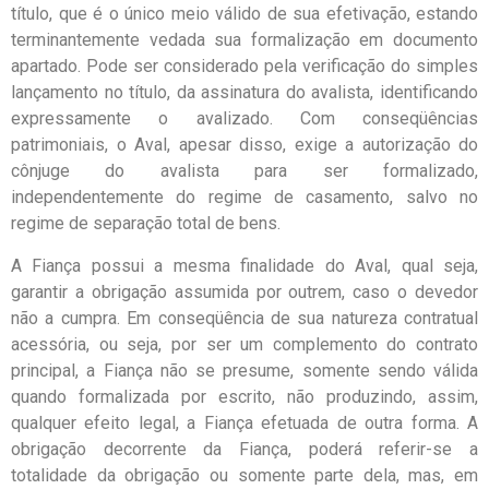
título, que é o único meio válido de sua efetivação, estando
terminantemente vedada sua formalização em documento
apartado. Pode ser considerado pela verificação do simples
lançamento no título, da assinatura do avalista, identificando
expressamente o avalizado. Com conseqüências
patrimoniais, o Aval, apesar disso, exige a autorização do
cônjuge do avalista para ser formalizado,
independentemente do regime de casamento, salvo no
regime de separação total de bens.
A Fiança possui a mesma finalidade do Aval, qual seja,
garantir a obrigação assumida por outrem, caso o devedor
não a cumpra. Em conseqüência de sua natureza contratual
acessória, ou seja, por ser um complemento do contrato
principal, a Fiança não se presume, somente sendo válida
quando formalizada por escrito, não produzindo, assim,
qualquer efeito legal, a Fiança efetuada de outra forma. A
obrigação decorrente da Fiança, poderá referir-se a
totalidade da obrigação ou somente parte dela, mas, em