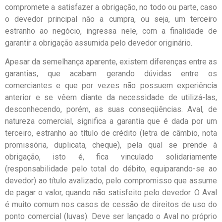
compromete a satisfazer a obrigação, no todo ou parte, caso
o devedor principal não a cumpra, ou seja, um terceiro
estranho ao negócio, ingressa nele, com a finalidade de
garantir a obrigação assumida pelo devedor originário.
Apesar da semelhança aparente, existem diferenças entre as
garantias, que acabam gerando dúvidas entre os
comerciantes e que por vezes não possuem experiência
anterior e se vêem diante da necessidade de utilizá-las,
desconhecendo, porém, as suas conseqüências. Aval, de
natureza comercial, significa a garantia que é dada por um
terceiro, estranho ao título de crédito (letra de câmbio, nota
promissória, duplicata, cheque), pela qual se prende à
obrigação, isto é, fica vinculado solidariamente
(responsabilidade pelo total do débito, equiparando-se ao
devedor) ao título avalizado, pelo compromisso que assume
de pagar o valor, quando não satisfeito pelo devedor. O Aval
é muito comum nos casos de cessão de direitos de uso do
ponto comercial (luvas). Deve ser lançado o Aval no próprio