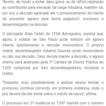
“Assim, de modo a evitar dano grave ou de difícil reparação
ao contribuinte pela elevação da carga tributária, mantém-se,
por ora, a decisão agravada até o pronunciamento do mérito
do presente agravo pela turma julgadora”, escreveu o
desembargador na decisão.
O advogado Allan Fallet, do LTSA Advogados, explica que,
agora, o estado de São Paulo pode interpor um agravo
interno questionando a decisão monocrática. O próprio
relator, desembargador Eduardo Gouvêa, pode reconsiderar
ou não sua decisão. Caso decida manter a decisão, o agravo
interno será analisado pela 7ª Câmara de Direito Público do
TJSP, composta por três desembargadores, incluindo o
relator.
“Enquanto isso, paralelamente à análise dessa liminar, o
processo continua correndo em primeira instância, onde o
juiz deverá decidir ainda sobre o mérito da causa”, afirma.
O processo em 2ª instância no TJSP tramita com o número