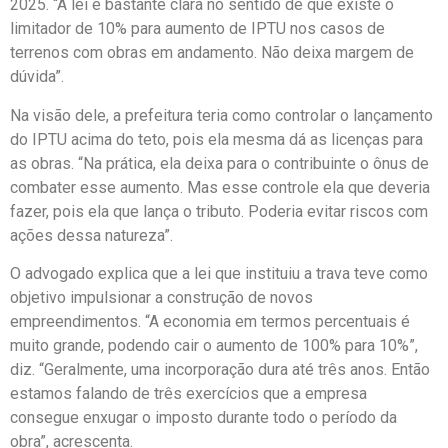
2025. “A lei é bastante clara no sentido de que existe o
limitador de 10% para aumento de IPTU nos casos de
terrenos com obras em andamento. Não deixa margem de
dúvida”.
Na visão dele, a prefeitura teria como controlar o lançamento
do IPTU acima do teto, pois ela mesma dá as licenças para
as obras. “Na prática, ela deixa para o contribuinte o ônus de
combater esse aumento. Mas esse controle ela que deveria
fazer, pois ela que lança o tributo. Poderia evitar riscos com
ações dessa natureza”.
O advogado explica que a lei que instituiu a trava teve como
objetivo impulsionar a construção de novos
empreendimentos. “A economia em termos percentuais é
muito grande, podendo cair o aumento de 100% para 10%”,
diz. “Geralmente, uma incorporação dura até três anos. Então
estamos falando de três exercícios que a empresa
consegue enxugar o imposto durante todo o período da
obra”, acrescenta.