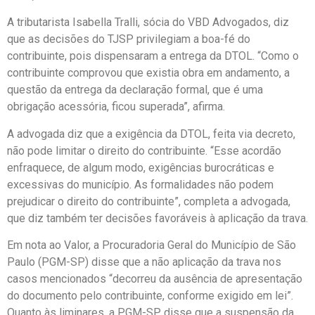
A tributarista Isabella Tralli, sócia do VBD Advogados, diz
que as decisões do TJSP privilegiam a boa-fé do
contribuinte, pois dispensaram a entrega da DTOL. “Como o
contribuinte comprovou que existia obra em andamento, a
questão da entrega da declaração formal, que é uma
obrigação acessória, ficou superada”, afirma.
A advogada diz que a exigência da DTOL, feita via decreto,
não pode limitar o direito do contribuinte. “Esse acordão
enfraquece, de algum modo, exigências burocráticas e
excessivas do município. As formalidades não podem
prejudicar o direito do contribuinte”, completa a advogada,
que diz também ter decisões favoráveis à aplicação da trava.
Em nota ao Valor, a Procuradoria Geral do Município de São
Paulo (PGM-SP) disse que a não aplicação da trava nos
casos mencionados “decorreu da ausência de apresentação
do documento pelo contribuinte, conforme exigido em lei”.
Quanto às liminares, a PGM-SP disse que a suspensão da