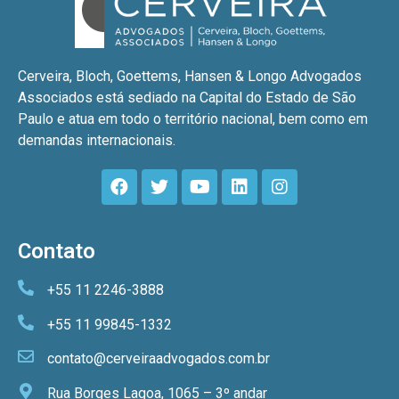
Cerveira, Bloch, Goettems, Hansen & Longo Advogados
Associados está sediado na Capital do Estado de São
Paulo e atua em todo o território nacional, bem como em
demandas internacionais.
Contato
+55 11 2246-3888
+55 11 99845-1332
contato@cerveiraadvogados.com.br
Rua Borges Lagoa, 1065 – 3º andar