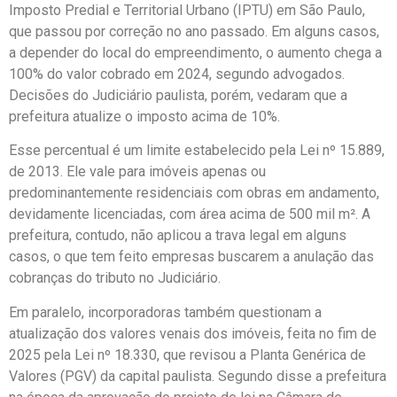
Imposto Predial e Territorial Urbano (IPTU) em São Paulo,
que passou por correção no ano passado. Em alguns casos,
a depender do local do empreendimento, o aumento chega a
100% do valor cobrado em 2024, segundo advogados.
Decisões do Judiciário paulista, porém, vedaram que a
prefeitura atualize o imposto acima de 10%.
Esse percentual é um limite estabelecido pela Lei nº 15.889,
de 2013. Ele vale para imóveis apenas ou
predominantemente residenciais com obras em andamento,
devidamente licenciadas, com área acima de 500 mil m². A
prefeitura, contudo, não aplicou a trava legal em alguns
casos, o que tem feito empresas buscarem a anulação das
cobranças do tributo no Judiciário.
Em paralelo, incorporadoras também questionam a
atualização dos valores venais dos imóveis, feita no fim de
2025 pela Lei nº 18.330, que revisou a Planta Genérica de
Valores (PGV) da capital paulista. Segundo disse a prefeitura