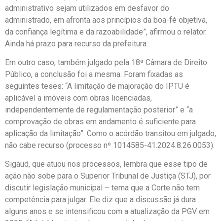
administrativo sejam utilizados em desfavor do
administrado, em afronta aos princípios da boa-fé objetiva,
da confiança legítima e da razoabilidade”, afirmou o relator.
Ainda há prazo para recurso da prefeitura.
Em outro caso, também julgado pela 18ª Câmara de Direito
Público, a conclusão foi a mesma. Foram fixadas as
seguintes teses: “A limitação de majoração do IPTU é
aplicável a imóveis com obras licenciadas,
independentemente de regulamentação posterior” e “a
comprovação de obras em andamento é suficiente para
aplicação da limitação”. Como o acórdão transitou em julgado,
não cabe recurso (processo nº 1014585-41.2024.8.26.0053).
Sigaud, que atuou nos processos, lembra que esse tipo de
ação não sobe para o Superior Tribunal de Justiça (STJ), por
discutir legislação municipal – tema que a Corte não tem
competência para julgar. Ele diz que a discussão já dura
alguns anos e se intensificou com a atualização da PGV em