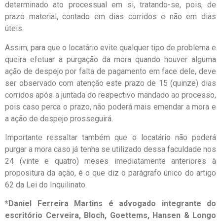
determinado ato processual em si, tratando-se, pois, de
prazo material, contado em dias corridos e não em dias
úteis.
Assim, para que o locatário evite qualquer tipo de problema e
queira efetuar a purgação da mora quando houver alguma
ação de despejo por falta de pagamento em face dele, deve
ser observado com atenção este prazo de 15 (quinze) dias
corridos após a juntada do respectivo mandado ao processo,
pois caso perca o prazo, não poderá mais emendar a mora e
a ação de despejo prosseguirá.
Importante ressaltar também que o locatário não poderá
purgar a mora caso já tenha se utilizado dessa faculdade nos
24 (vinte e quatro) meses imediatamente anteriores à
propositura da ação, é o que diz o parágrafo único do artigo
62 da Lei do Inquilinato.
*Daniel Ferreira Martins é advogado integrante do
escritório Cerveira, Bloch, Goettems, Hansen & Longo