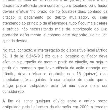
dispositivo alterado para constar que o locatário ou o fiador
deverá efetuar “no prazo de 15 (quinze) dias, contado da
citação, o pagamento do débito atualizado”, ou seja,
atendendo ao princípio da efetividade, tudo ficou mais célere
e prático, não necessitando mais de autorização do juiz,
posterior deferimento e consequente depósito judicial da
quantia devida.
No atual contexto, a interpretação do dispositivo legal (Artigo
62, II de lei 8.245/91) diz que o locatário ou fiador deve
efetuar a purgação da mora a partir da citação, ou seja, a
partir do momento que teve ciência da ação despejo em
trâmite, deve efetuar o depósito nos 15 (quinze) dias
imediatamente seguintes à sua citação, de modo que o
antigo prazo estipulado pela lei não deve mais ser
considerado.
A fim de sanar qualquer dúvida entre o antigo prazo
estipulado pela Lei antes da alteração em 2009, a terceira