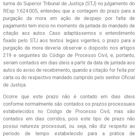
turma do Superior Tribunal de Justiça (STJ) no julgamento do
REsp 1.624.005, entendeu que a contagem do prazo para a
purgação da mora em ação de despejo por falta de
pagamento tem início no momento da juntada do mandado de
citação aos autos. Caso adaptássemos o entendimento
fixado pelo STJ aos textos legais vigentes, o prazo para a
purgação da mora deveria observar o disposto nos artigos
219 e seguintes do Código de Processo Civil, e, portanto,
seriam contados em dias úteis a partir da data de juntada aos
autos do aviso de recebimento, quando a citação for feita por
carta ou do respectivo mandado cumprido pelo senhor Oficial
de Justiça.
Ocorre que este prazo não é contado em dias úteis
conforme normalmente são contados os prazos processuais
estabelecidos no Código de Processo Civil, mas são
contados em dias corridos, pois este tipo de prazo não
possui natureza processual, ou seja, não diz respeito ao
período de tempo estabelecido para a prática de