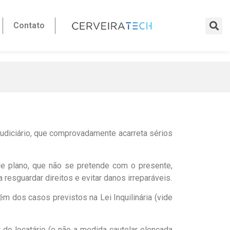
Contato
Judiciário, que comprovadamente acarreta sérios
e plano, que não se pretende com o presente,
 resguardar direitos e evitar danos irreparáveis.
m dos casos previstos na Lei Inquilinária (vide
 do locatário (e não a medida cautelar elencada