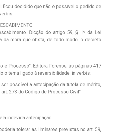
l ficou decidido que não é possível o pedido de
verbis:
 DESCABIMENTO
escabimento. Dicção do artigo 59, § 1º da Lei
ga da mora que obsta, de todo modo, o decreto
to e Processo”, Editora Forense, às páginas 417
o tema ligado à reversibilidade, in verbis:
 ser possível a antecipação da tutela de mérito,
 art. 273 do Código de Processo Civil”
ela indevida antecipação.
deria tolerar as liminares previstas no art. 59,