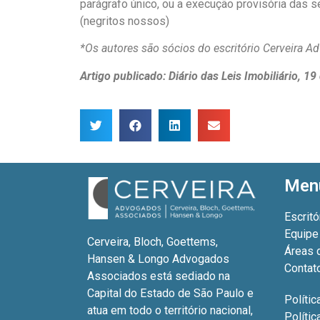
parágrafo único, ou a execução provisória das 
(negritos nossos)
*Os autores são sócios do escritório Cerveira 
Artigo publicado: Diário das Leis Imobiliário, 
Men
Escritó
Equipe
Cerveira, Bloch, Goettems,
Áreas 
Hansen & Longo Advogados
Contat
Associados está sediado na
Capital do Estado de São Paulo e
Polític
atua em todo o território nacional,
Políti