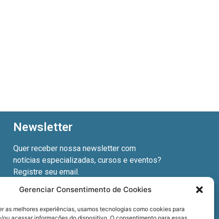
Newsletter
Quer receber nossa newsletter com
notícias especializadas, cursos e eventos?
Registre seu email.
Gerenciar Consentimento de Cookies
er as melhores experiências, usamos tecnologias como cookies para
/ou acessar informações do dispositivo. O consentimento para essas