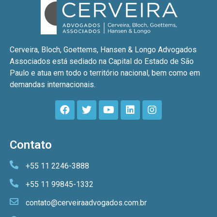
Cerveira, Bloch, Goettems, Hansen & Longo Advogados
Associados está sediado na Capital do Estado de São
Paulo e atua em todo o território nacional, bem como em
demandas internacionais.
Contato
+55 11 2246-3888
+55 11 99845-1332
contato@cerveiraadvogados.com.br