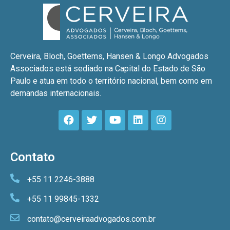
Cerveira, Bloch, Goettems, Hansen & Longo Advogados
Associados está sediado na Capital do Estado de São
Paulo e atua em todo o território nacional, bem como em
demandas internacionais.
Contato
+55 11 2246-3888
+55 11 99845-1332
contato@cerveiraadvogados.com.br