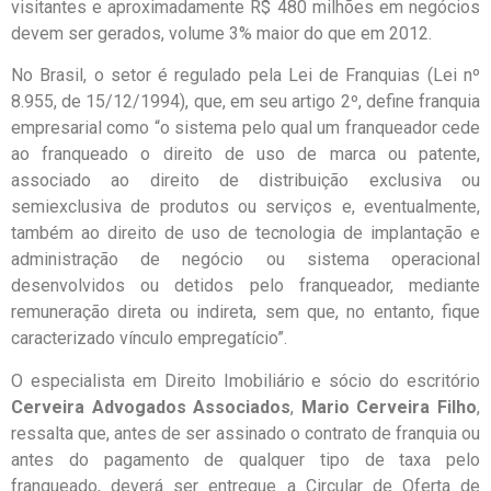
visitantes e aproximadamente R$ 480 milhões em negócios
devem ser gerados, volume 3% maior do que em 2012.
No Brasil, o setor é regulado pela Lei de Franquias (Lei nº
8.955, de 15/12/1994), que, em seu artigo 2º, define franquia
empresarial como “o sistema pelo qual um franqueador cede
ao franqueado o direito de uso de marca ou patente,
associado ao direito de distribuição exclusiva ou
semiexclusiva de produtos ou serviços e, eventualmente,
também ao direito de uso de tecnologia de implantação e
administração de negócio ou sistema operacional
desenvolvidos ou detidos pelo franqueador, mediante
remuneração direta ou indireta, sem que, no entanto, fique
caracterizado vínculo empregatício”.
O especialista em Direito Imobiliário e sócio do escritório
Cerveira Advogados Associados
,
Mario Cerveira Filho
,
ressalta que, antes de ser assinado o contrato de franquia ou
antes do pagamento de qualquer tipo de taxa pelo
franqueado, deverá ser entregue a Circular de Oferta de