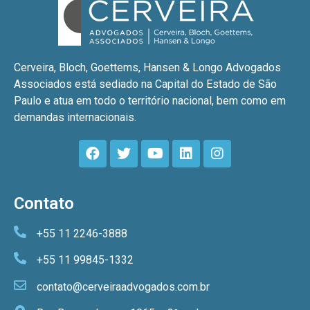
Cerveira, Bloch, Goettems, Hansen & Longo Advogados
Associados está sediado na Capital do Estado de São
Paulo e atua em todo o território nacional, bem como em
demandas internacionais.
Contato
+55 11 2246-3888
+55 11 99845-1332
contato@cerveiraadvogados.com.br