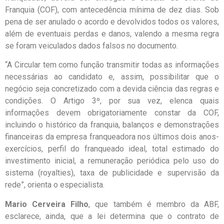
Franquia (COF), com antecedência mínima de dez dias. Sob
pena de ser anulado o acordo e devolvidos todos os valores,
além de eventuais perdas e danos, valendo a mesma regra
se foram veiculados dados falsos no documento.
“A Circular tem como função transmitir todas as informações
necessárias ao candidato e, assim, possibilitar que o
negócio seja concretizado com a devida ciência das regras e
condições. O Artigo 3º, por sua vez, elenca quais
informações devem obrigatoriamente constar da COF,
incluindo o histórico da franquia, balanços e demonstrações
financeiras da empresa franqueadora nos últimos dois anos-
exercícios, perfil do franqueado ideal, total estimado do
investimento inicial, a remuneração periódica pelo uso do
sistema (royalties), taxa de publicidade e supervisão da
rede”, orienta o especialista.
Mario Cerveira Filho
, que também é membro da ABF,
esclarece, ainda, que a lei determina que o contrato de