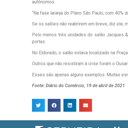
autônomos.
“Na fase laranja do Plano São Paulo, com 40% da 
Se os salões não reabrirem em breve, diz ele, m
Pelo menos três unidades do salão Jacques &
portas.
No Eldorado, o salão estava localizado na Praç
Outros que não resistiram à crise foram o Ousar
Esses são apenas alguns exemplos. Muitas esm
Fonte: Diário do Comércio, 19 de abril de 2021