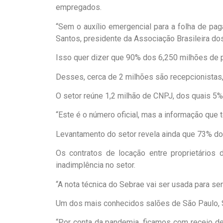
empregados.
“Sem o auxílio emergencial para a folha de pa
Santos, presidente da Associação Brasileira do
Isso quer dizer que 90% dos 6,250 milhões de p
Desses, cerca de 2 milhões são recepcionistas, 
O setor reúne 1,2 milhão de CNPJ, dos quais 5
“Este é o número oficial, mas a informação qu
Levantamento do setor revela ainda que 73% do
Os contratos de locação entre proprietário
inadimplência no setor.
“A nota técnica do Sebrae vai ser usada para se
Um dos mais conhecidos salões de São Paulo, St
“Por conta da pandemia, ficamos com receio de