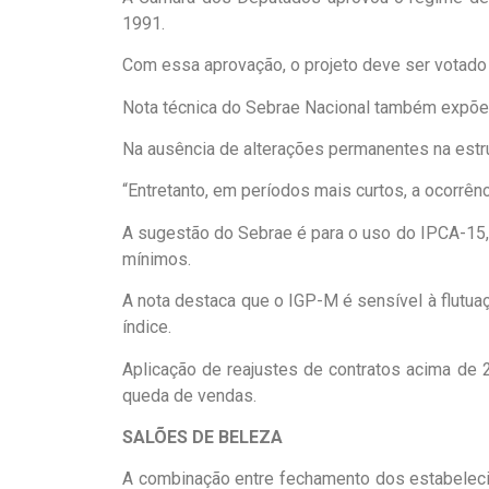
1991.
Com essa aprovação, o projeto deve ser votado
Nota técnica do Sebrae Nacional também expõe a
Na ausência de alterações permanentes na estrut
“Entretanto, em períodos mais curtos, a ocorrên
A sugestão do Sebrae é para o uso do IPCA-15,
mínimos.
A nota destaca que o IGP-M é sensível à flutu
índice.
Aplicação de reajustes de contratos acima de
queda de vendas.
SALÕES DE BELEZA
A combinação entre fechamento dos estabelec