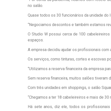
no salão.
Quase todos os 30 funcionários da unidade do I
“Negociamos descontos e também estamos reve
O Studio W possui cerca de 100 cabeleireiros 
espaços.
A empresa decidiu ajudar os profissionais com
Os serviços, como tinturas, cortes e escovas po
“Utilizamos a reserva financeira da empresa par
Sem reserva financeira, muitos salões tiveram d
Com três unidades em shoppings, o salão Squa
“Chegamos a ter 18 cabeleireiros e mais de 30 
Há sete anos, diz ele, todos os profissionai