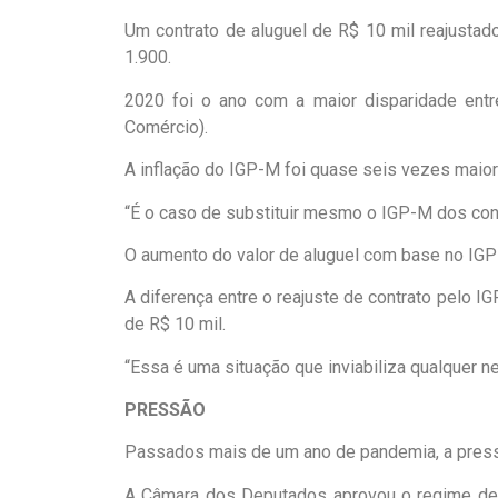
Um contrato de aluguel de R$ 10 mil reajusta
1.900.
2020 foi o ano com a maior disparidade ent
Comércio).
A inflação do IGP-M foi quase seis vezes maior
“É o caso de substituir mesmo o IGP-M dos cont
O aumento do valor de aluguel com base no IGP-M
A diferença entre o reajuste de contrato pelo 
de R$ 10 mil.
“Essa é uma situação que inviabiliza qualquer n
PRESSÃO
Passados mais de um ano de pandemia, a pressão
A Câmara dos Deputados aprovou o regime de ur