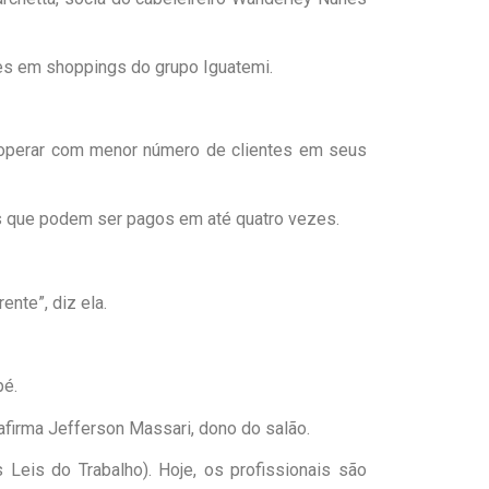
ões em shoppings do grupo Iguatemi.
a operar com menor número de clientes em seus
os que podem ser pagos em até quatro vezes.
nte”, diz ela.
pé.
afirma Jefferson Massari, dono do salão.
Leis do Trabalho). Hoje, os profissionais são