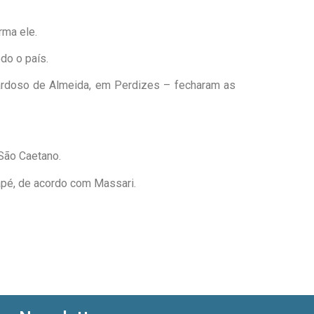
rma ele.
do o país.
ardoso de Almeida, em Perdizes – fecharam as
 São Caetano.
pé, de acordo com Massari.