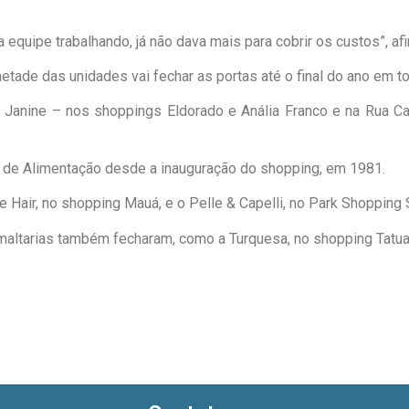
equipe trabalhando, já não dava mais para cobrir os custos”, afi
etade das unidades vai fechar as portas até o final do ano em to
 Janine – nos shoppings Eldorado e Anália Franco e na Rua C
a de Alimentação desde a inauguração do shopping, em 1981.
e Hair, no shopping Mauá, e o Pelle & Capelli, no Park Shopping
altarias também fecharam, como a Turquesa, no shopping Tatua