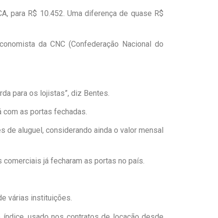
CA, para R$ 10.452. Uma diferença de quase R$
conomista da CNC (Confederação Nacional do
a para os lojistas”, diz Bentes.
tá com as portas fechadas.
s de aluguel, considerando ainda o valor mensal
 comerciais já fecharam as portas no país.
 várias instituições.
 índice, usado nos contratos de locação desde