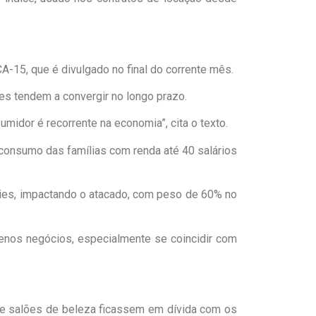
-15, que é divulgado no final do corrente mês.
ces tendem a convergir no longo prazo.
midor é recorrente na economia”, cita o texto.
consumo das famílias com renda até 40 salários
ties, impactando o atacado, com peso de 60% no
enos negócios, especialmente se coincidir com
e salões de beleza ficassem em dívida com os