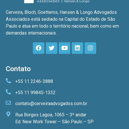
Cerveira, Bloch, Goettems, Hansen & Longo Advogados
Associados está sediado na Capital do Estado de São
Paulo e atua em todo o território nacional, bem como em
demandas internacionais.
Contato
+55 11 2246-3888
+55 11 99845-1332
contato@cerveiraadvogados.com.br
Rua Borges Lagoa, 1065 – 3º andar
Ed. New Work Tower – São Paulo – SP