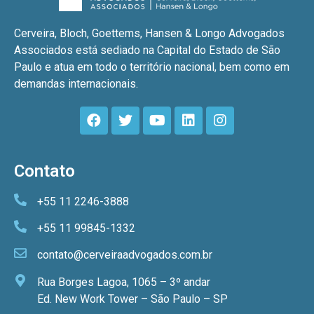
Cerveira, Bloch, Goettems, Hansen & Longo Advogados
Associados está sediado na Capital do Estado de São
Paulo e atua em todo o território nacional, bem como em
demandas internacionais.
Contato
+55 11 2246-3888
+55 11 99845-1332
contato@cerveiraadvogados.com.br
Rua Borges Lagoa, 1065 – 3º andar
Ed. New Work Tower – São Paulo – SP