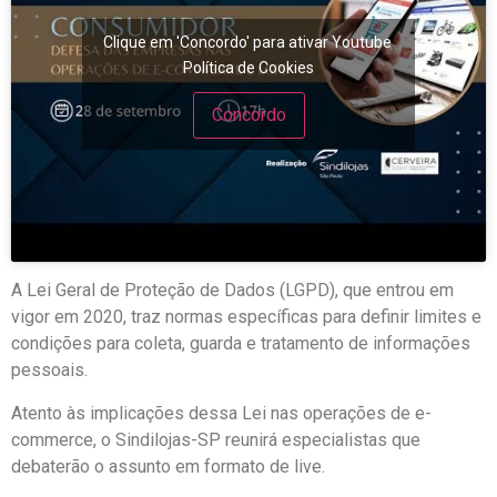
Clique em 'Concordo' para ativar Youtube
Política de Cookies
Concordo
A Lei Geral de Proteção de Dados (LGPD), que entrou em
vigor em 2020, traz normas específicas para definir limites e
condições para coleta, guarda e tratamento de informações
pessoais.
Atento às implicações dessa Lei nas operações de e-
commerce, o Sindilojas-SP reunirá especialistas que
debaterão o assunto em formato de live.