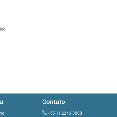
ino
u
Contato
rio
+55 11 2246-3888