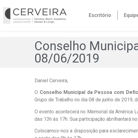
Escritório
Equip
Conselho Municipa
08/06/2019
Daniel Cerveira,
O
Conselho Municipal da Pessoa com Defi
Grupo de Trabalho no dia 08 de junho de 2019
O evento acontecerá no Memorial da América Lat
das 13h às 17h. Sua participação abrilhantará n
Colocamos-nos a disposição para esclarecimen