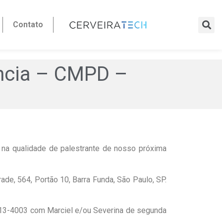
Contato
ência – CMPD –
r na qualidade de palestrante de nosso próxima
de, 564, Portão 10, Barra Funda, São Paulo, SP.
913-4003 com Marciel e/ou Severina de segunda