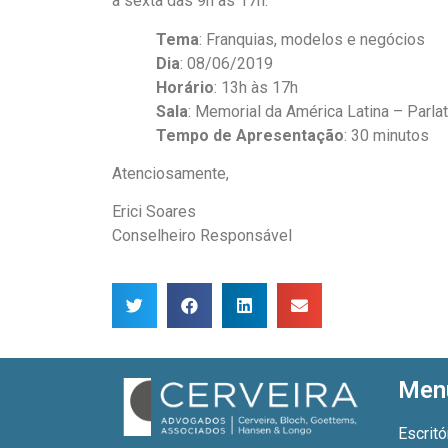
a sexta das 9h às 17h.
Tema
: Franquias, modelos e negócios
Dia
: 08/06/2019
Horário
: 13h às 17h
Sala
: Memorial da América Latina – Parlat
Tempo de Apresentação
: 30 minutos
Atenciosamente,
Erici Soares
Conselheiro Responsável
Men
Escritó