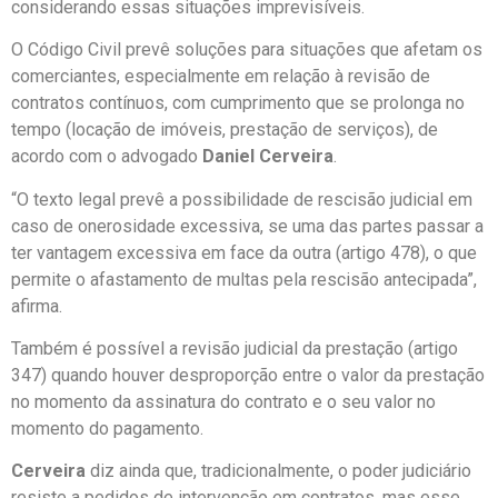
considerando essas situações imprevisíveis.
O Código Civil prevê soluções para situações que afetam os
comerciantes, especialmente em relação à revisão de
contratos contínuos, com cumprimento que se prolonga no
tempo (locação de imóveis, prestação de serviços), de
acordo com o advogado
Daniel Cerveira
.
“O texto legal prevê a possibilidade de rescisão judicial em
caso de onerosidade excessiva, se uma das partes passar a
ter vantagem excessiva em face da outra (artigo 478), o que
permite o afastamento de multas pela rescisão antecipada”,
afirma.
Também é possível a revisão judicial da prestação (artigo
347) quando houver desproporção entre o valor da prestação
no momento da assinatura do contrato e o seu valor no
momento do pagamento.
Cerveira
diz ainda que, tradicionalmente, o poder judiciário
resiste a pedidos de intervenção em contratos, mas esse