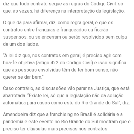
diz que todo contrato segue as regras do Código Civil, só
que, às vezes, há diferença na interpretação da legislação.
O que dá para afirmar, diz, como regra geral, é que os
contratos entre franquias e franqueados ou ficarão
suspensos, ou se encerram ou serão resolvidos sem culpa
de um dos lados.
“A lei diz que, nos contratos em geral, é preciso agir com
boa-fé objetiva (artigo 422 do Código Civil) e isso significa
que as pessoas envolvidas têm de ter bom senso, não
querer se dar bem.”
Caso contrário, as discussões vão parar na Justiça, que está
abarrotada. “Existe lei, só que a legislação não dá solução
automática para casos como este do Rio Grande do Sul”, diz.
Amendoeira diz que a franchising no Brasil é solidária e a
pandemia e este evento no Rio Grande do Sul mostram que é
preciso ter cláusulas mais precisas nos contratos