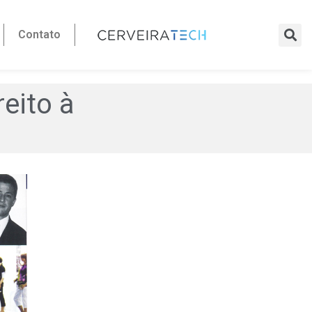
Contato
reito à