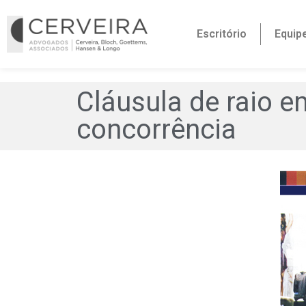
Escritório
Equip
Cláusula de raio e
concorrência