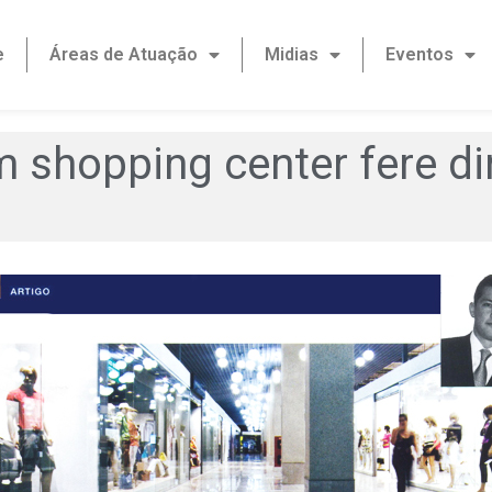
e
Áreas de Atuação
Midias
Eventos
m shopping center fere di