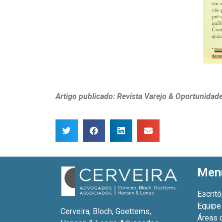
Artigo publicado: Revista Varejo & Oportunidad
Men
Escritó
Equipe
Cerveira, Bloch, Goettems,
Áreas 