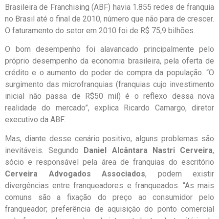
Brasileira de Franchising (ABF) havia 1.855 redes de franquia
no Brasil até o final de 2010, número que não para de crescer.
O faturamento do setor em 2010 foi de R$ 75,9 bilhões.
O bom desempenho foi alavancado principalmente pelo
próprio desempenho da economia brasileira, pela oferta de
crédito e o aumento do poder de compra da população. “O
surgimento das microfranquias (franquias cujo investimento
inicial não passa de R$50 mil) é o reflexo dessa nova
realidade do mercado”, explica Ricardo Camargo, diretor
executivo da ABF.
Mas, diante desse cenário positivo, alguns problemas são
inevitáveis. Segundo
Daniel Alcântara Nastri Cerveira
,
sócio e responsável pela área de franquias do escritório
Cerveira Advogados Associados
, podem existir
divergências entre franqueadores e franqueados. “As mais
comuns são a fixação do preço ao consumidor pelo
franqueador; preferência de aquisição do ponto comercial