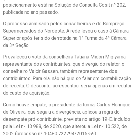
posicionamento está na Solução de Consulta Cosit nº 202,
publicada no ano passado.
O processo analisado pelos conselheiros é do Bompreço
Supermercados do Nordeste. A rede levou o caso à Câmara
Superior após ter sido derrotada na 1ª Turma da 4ª Câmara
da 3ª Seção.
Prevaleceu o voto da conselheira Tatiana Midori Migiyama,
representante dos contribuintes, que divergiu do relator, o
conselheiro Valcir Gassen, também representante dos
contribuintes. Para ela, não há que se falar em contabilização
de receita. O desconto, acrescentou, seria apenas um redutor
do custo de aquisição.
Como houve empate, o presidente da turma, Carlos Henrique
de Oliveira, que seguiu a divergência, aplicou a regra do
desempate pró-contribuinte, prevista no artigo 19-E, incluído
pela Lei nº 13.988, de 2020, que alterou a Lei nº 10.522, de
2002 (processo nº 10480.722794/2015-59).