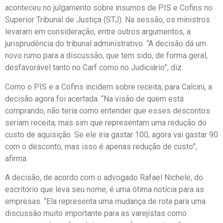
aconteceu no julgamento sobre insumos de PIS e Cofins no
Superior Tribunal de Justiça (STJ). Na sessão, os ministros
levaram em consideração, entre outros argumentos, a
jurisprudência do tribunal administrativo. “A decisão dá um
novo rumo para a discussão, que tem sido, de forma geral,
desfavorável tanto no Carf como no Judiciário”, diz.
Como o PIS e a Cofins incidem sobre receita, para Calcini, a
decisão agora foi acertada. “Na visão de quem está
comprando, não teria como entender que esses descontos
seriam receita, mas sim que representam uma redução do
custo de aquisição. Se ele iria gastar 100, agora vai gastar 90
com o desconto, mas isso é apenas redução de custo”,
afirma.
A decisão, de acordo com o advogado Rafael Nichele, do
escritório que leva seu nome, é uma ótima notícia para as
empresas. “Ela representa uma mudança de rota para uma
discussão muito importante para as varejistas como