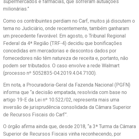
supermercados e farmácias, que sofreram autuações
milionárias.”
Como os contribuintes perdiam no Carf, muitos já discutem o
tema no Judiciário, onde recentemente, também ganharam
um precedente favorável. Em agosto, o Tribunal Regional
Federal da 4ª Região (TRF-4) decidiu que bonificações
concedidas em mercadorias e descontos dados por
fornecedores não têm natureza de receita e, portanto, não
podem ser tributados. O caso envolve a rede Walmart
(processo nº 5052835-04.2019.4.04.7100).
Em nota, a Procuradoria-Geral da Fazenda Nacional (PGFN)
informa que “a decisão empatada, resolvida com base no
artigo 19-E da Lei nº 10.522/02, representa mais uma
inversão de jurisprudência consolidada da Câmara Superior
de Recursos Fiscais do Carf”.
O órgão afirma ainda que, desde 2018, “a 3ª Turma da Câmara
Superior de Recursos Fiscais vinha reconhecendo, por