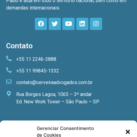
Paulo e atua em todo o território nacional, bem como em
demandas internacionais.
Contato
+55 11 2246-3888
+55 11 99845-1332
contato@cerveiraadvogados.com.br
Rua Borges Lagoa, 1065 – 3º andar
Ed. New Work Tower – São Paulo – SP
Newsletter
Gerenciar Consentimento
de Cookies