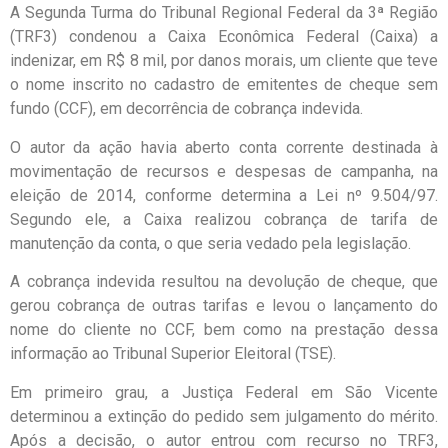
A Segunda Turma do Tribunal Regional Federal da 3ª Região
(TRF3) condenou a Caixa Econômica Federal (Caixa) a
indenizar, em R$ 8 mil, por danos morais, um cliente que teve
o nome inscrito no cadastro de emitentes de cheque sem
fundo (CCF), em decorrência de cobrança indevida.
O autor da ação havia aberto conta corrente destinada à
movimentação de recursos e despesas de campanha, na
eleição de 2014, conforme determina a Lei nº 9.504/97.
Segundo ele, a Caixa realizou cobrança de tarifa de
manutenção da conta, o que seria vedado pela legislação.
A cobrança indevida resultou na devolução de cheque, que
gerou cobrança de outras tarifas e levou o lançamento do
nome do cliente no CCF, bem como na prestação dessa
informação ao Tribunal Superior Eleitoral (TSE).
Em primeiro grau, a Justiça Federal em São Vicente
determinou a extinção do pedido sem julgamento do mérito.
Após a decisão, o autor entrou com recurso no TRF3,