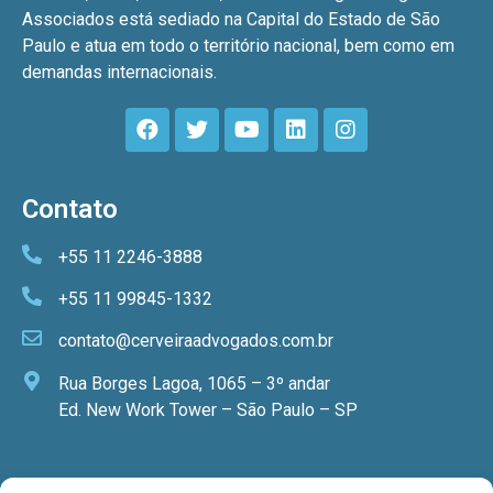
Associados está sediado na Capital do Estado de São
Paulo e atua em todo o território nacional, bem como em
demandas internacionais.
Contato
+55 11 2246-3888
+55 11 99845-1332
contato@cerveiraadvogados.com.br
Rua Borges Lagoa, 1065 – 3º andar
Ed. New Work Tower – São Paulo – SP