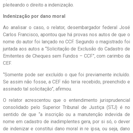
pleiteando o direito a indenização.
Indenização por dano moral
Ao analisar o caso, o relator, desembargador federal José
Carlos Francisco, apontou que há provas nos autos de que o
nome do autor foi lançado no CCF. Segundo o magistrado foi
juntada aos autos a “Solicitação de Exclusão do Cadastro de
Emitentes de Cheques sem Fundos – CCF”, com carimbo da
CEF.
“Somente pode ser excluído o que foi previamente incluído.
Se assim não fosse, a CEF não teria recebido, preenchido e
assinado tal solicitação”, afirmou.
O relator acrescentou que o entendimento jurisprudencial
consolidado pelo Superior Tribunal de Justiça (STJ) é no
sentido de que “a inscrição ou a manutenção indevida de
nome em cadastro de inadimplentes gera, por si só, o dever
de indenizar e constitui dano moral in re ipsa, ou seja, dano