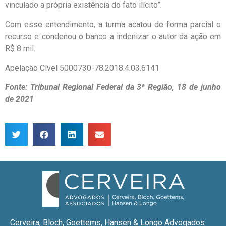
vinculado a própria existência do fato ilícito”.
Com esse entendimento, a turma acatou de forma parcial o
recurso e condenou o banco a indenizar o autor da ação em
R$ 8 mil.
Apelação Cível 5000730-78.2018.4.03.6141
Fonte: Tribunal Regional Federal da 3ª Região, 18 de junho
de 2021
Cerveira, Bloch, Goettems, Hansen & Longo Advogados