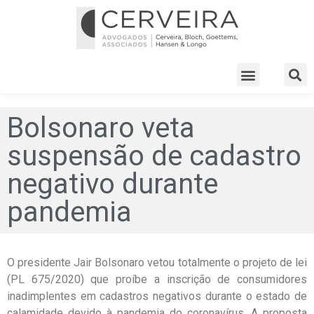
Bolsonaro veta
suspensão de cadastro
negativo durante
pandemia
O presidente Jair Bolsonaro vetou totalmente o projeto de lei
(PL 675/2020) que proíbe a inscrição de consumidores
inadimplentes em cadastros negativos durante o estado de
calamidade devido à pandemia do coronavírus. A proposta