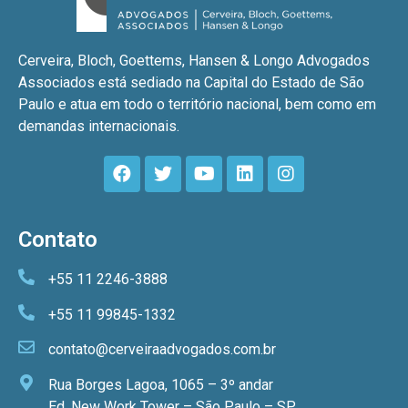
Cerveira, Bloch, Goettems, Hansen & Longo Advogados
Associados está sediado na Capital do Estado de São
Paulo e atua em todo o território nacional, bem como em
demandas internacionais.
Contato
+55 11 2246-3888
+55 11 99845-1332
contato@cerveiraadvogados.com.br
Rua Borges Lagoa, 1065 – 3º andar
Ed. New Work Tower – São Paulo – SP