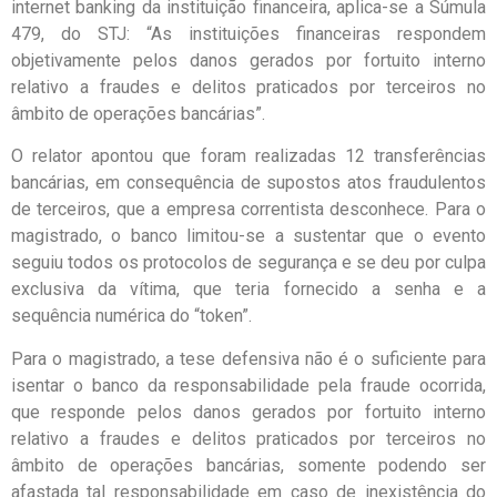
internet banking da instituição financeira, aplica-se a Súmula
479, do STJ: “As instituições financeiras respondem
objetivamente pelos danos gerados por fortuito interno
relativo a fraudes e delitos praticados por terceiros no
âmbito de operações bancárias”.
O relator apontou que foram realizadas 12 transferências
bancárias, em consequência de supostos atos fraudulentos
de terceiros, que a empresa correntista desconhece. Para o
magistrado, o banco limitou-se a sustentar que o evento
seguiu todos os protocolos de segurança e se deu por culpa
exclusiva da vítima, que teria fornecido a senha e a
sequência numérica do “token”.
Para o magistrado, a tese defensiva não é o suficiente para
isentar o banco da responsabilidade pela fraude ocorrida,
que responde pelos danos gerados por fortuito interno
relativo a fraudes e delitos praticados por terceiros no
âmbito de operações bancárias, somente podendo ser
afastada tal responsabilidade em caso de inexistência do