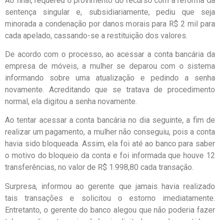
Ao final, requereu o provimento do recurso com a reforma da
sentença singular e, subsidiariamente, pediu que seja
minorada a condenação por danos morais para R$ 2 mil para
cada apelado, cassando-se a restituição dos valores.
De acordo com o processo, ao acessar a conta bancária da
empresa de móveis, a mulher se deparou com o sistema
informando sobre uma atualização e pedindo a senha
novamente. Acreditando que se tratava de procedimento
normal, ela digitou a senha novamente.
Ao tentar acessar a conta bancária no dia seguinte, a fim de
realizar um pagamento, a mulher não conseguiu, pois a conta
havia sido bloqueada. Assim, ela foi até ao banco para saber
o motivo do bloqueio da conta e foi informada que houve 12
transferências, no valor de R$ 1.998,80 cada transação.
Surpresa, informou ao gerente que jamais havia realizado
tais transações e solicitou o estorno imediatamente.
Entretanto, o gerente do banco alegou que não poderia fazer