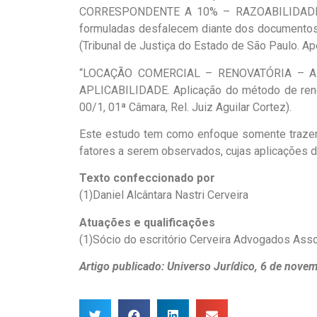
CORRESPONDENTE A 10% – RAZOABILIDADE. A per
formuladas desfalecem diante dos documentos a
(Tribunal de Justiça do Estado de São Paulo. Ap
“LOCAÇÃO COMERCIAL – RENOVATÓRIA – A
APLICABILIDADE. Aplicação do método de renda
00/1, 01ª Câmara, Rel. Juiz Aguilar Cortez).
Este estudo tem como enfoque somente trazer a
fatores a serem observados, cujas aplicações 
Texto confeccionado por
(1)Daniel Alcântara Nastri Cerveira
Atuações e qualificações
(1)Sócio do escritório Cerveira Advogados Asso
Artigo publicado: Universo Jurídico, 6 de nove