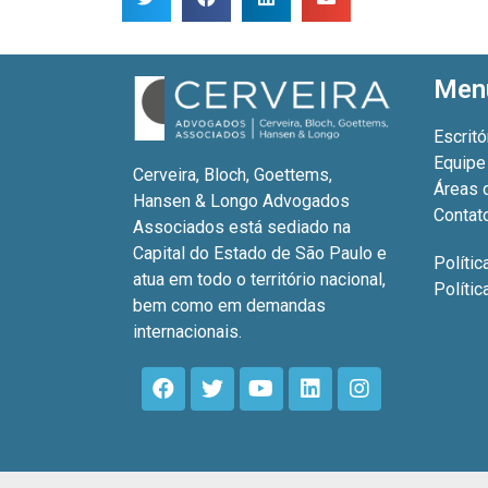
Men
Escritó
Equipe
Cerveira, Bloch, Goettems,
Áreas 
Hansen & Longo Advogados
Contat
Associados está sediado na
Capital do Estado de São Paulo e
Polític
atua em todo o território nacional,
Políti
bem como em demandas
internacionais.