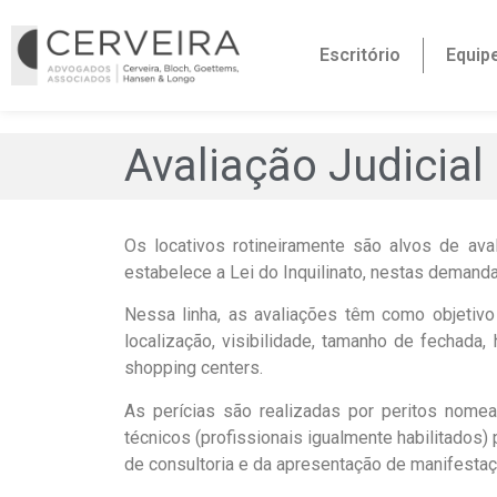
Escritório
Equip
Avaliação Judicial
Os locativos rotineiramente são alvos de aval
estabelece a Lei do Inquilinato, nestas demandas
Nessa linha, as avaliações têm como objetivo 
localização, visibilidade, tamanho de fechada
shopping centers.
As perícias são realizadas por peritos nome
técnicos (profissionais igualmente habilitados)
de consultoria e da apresentação de manifestaç