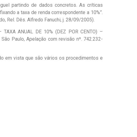
uel partindo de dados concretos. As críticas
fixando a taxa de renda correspondente a 10%”.
, Rel. Dês. Alfredo Fanuchi, j. 28/09/2005).
– TAXA ANUAL DE 10% (DEZ POR CENTO) –
 São Paulo, Apelação com revisão nº. 742.232-
do em vista que são vários os procedimentos e