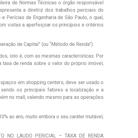
ileira de Normas Técnicas o órgão responsável
presenta a diretriz dos trabalhos periciais do
e Perícias de Engenharia de São Paulo, o qual,
 vistas a aperfeiçoar os princípios e critérios
.
eração de Capital” (ou “Método de Renda”).
os, isto é, com as mesmas características. Por
taxa de renda sobre o valor do próprio imóvel,
 espaços em shopping centers, deve ser usado o
endo os principais fatores a localização e a
mbém no mall, valendo mesmo para as operações
10% ao ano, muito embora o seu caráter mutável,
TO NO LAUDO PERICIAL – TAXA DE RENDA