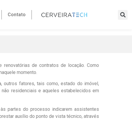
Contato
 e renovatórias de contratos de locação. Como
o naquele momento.
 outros fatores, tais como, estado do imóvel,
s não residenciais e aqueles estabelecidos em
 às partes do processo indicarem assistentes
estar auxílio do ponto de vista técnico, através