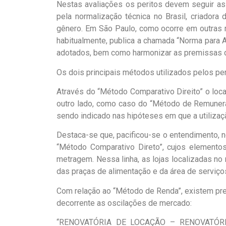
Nestas avaliações os peritos devem seguir as
pela normalização técnica no Brasil, criadora
gênero. Em São Paulo, como ocorre em outras r
habitualmente, publica a chamada “Norma para A
adotados, bem como harmonizar as premissas d
Os dois principais métodos utilizados pelos pe
Através do “Método Comparativo Direito” o loc
outro lado, como caso do “Método de Remuneraç
sendo indicado nas hipóteses em que a utilizaçã
Destaca-se que, pacificou-se o entendimento, 
“Método Comparativo Direto”, cujos elemento
metragem. Nessa linha, as lojas localizadas 
das praças de alimentação e da área de serviço
Com relação ao “Método de Renda”, existem prec
decorrente as oscilações de mercado:
“RENOVATÓRIA DE LOCAÇÃO – RENOVATÓR