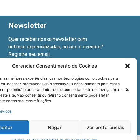
Newsletter
Quer receber nossa newsletter com
notícias especializadas, cursos e eventos?
Registre seu email.
Gerenciar Consentimento de Cookies
er as melhores experiências, usamos tecnologias como cookies para
/ou acessar informações do dispositivo. O consentimento para essas
Termos de uso
e a
Política de privacidade
.
 nos permitirá processar dados como comportamento de navegação ou IDs
este site. Não consentir ou retirar o consentimento pode afetar
te certos recursos e funções.
erviços
ceitar
Negar
Ver preferências