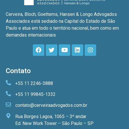
Cerveira, Bloch, Goettems, Hansen & Longo Advogados
Associados está sediado na Capital do Estado de São
Paulo e atua em todo o território nacional, bem como em
demandas internacionais.
Contato
+55 11 2246-3888
+55 11 99845-1332
contato@cerveiraadvogados.com.br
Rua Borges Lagoa, 1065 – 3º andar
Ed. New Work Tower – São Paulo – SP