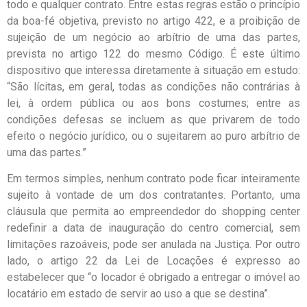
todo e qualquer contrato. Entre estas regras estão o princípio
da boa-fé objetiva, previsto no artigo 422, e a proibição de
sujeição de um negócio ao arbítrio de uma das partes,
prevista no artigo 122 do mesmo Código. É este último
dispositivo que interessa diretamente à situação em estudo:
“São lícitas, em geral, todas as condições não contrárias à
lei, à ordem pública ou aos bons costumes; entre as
condições defesas se incluem as que privarem de todo
efeito o negócio jurídico, ou o sujeitarem ao puro arbítrio de
uma das partes.”
Em termos simples, nenhum contrato pode ficar inteiramente
sujeito à vontade de um dos contratantes. Portanto, uma
cláusula que permita ao empreendedor do shopping center
redefinir a data de inauguração do centro comercial, sem
limitações razoáveis, pode ser anulada na Justiça. Por outro
lado, o artigo 22 da Lei de Locações é expresso ao
estabelecer que “o locador é obrigado a entregar o imóvel ao
locatário em estado de servir ao uso a que se destina”.