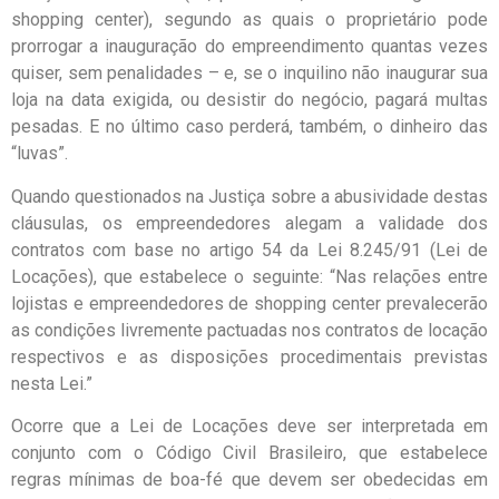
shopping center), segundo as quais o proprietário pode
prorrogar a inauguração do empreendimento quantas vezes
quiser, sem penalidades – e, se o inquilino não inaugurar sua
loja na data exigida, ou desistir do negócio, pagará multas
pesadas. E no último caso perderá, também, o dinheiro das
“luvas”.
Quando questionados na Justiça sobre a abusividade destas
cláusulas, os empreendedores alegam a validade dos
contratos com base no artigo 54 da Lei 8.245/91 (Lei de
Locações), que estabelece o seguinte: “Nas relações entre
lojistas e empreendedores de shopping center prevalecerão
as condições livremente pactuadas nos contratos de locação
respectivos e as disposições procedimentais previstas
nesta Lei.”
Ocorre que a Lei de Locações deve ser interpretada em
conjunto com o Código Civil Brasileiro, que estabelece
regras mínimas de boa-fé que devem ser obedecidas em