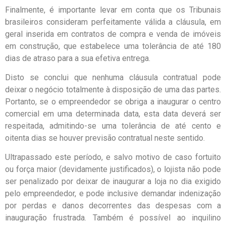
Finalmente, é importante levar em conta que os Tribunais
brasileiros consideram perfeitamente válida a cláusula, em
geral inserida em contratos de compra e venda de imóveis
em construção, que estabelece uma tolerância de até 180
dias de atraso para a sua efetiva entrega.
Disto se conclui que nenhuma cláusula contratual pode
deixar o negócio totalmente à disposição de uma das partes.
Portanto, se o empreendedor se obriga a inaugurar o centro
comercial em uma determinada data, esta data deverá ser
respeitada, admitindo-se uma tolerância de até cento e
oitenta dias se houver previsão contratual neste sentido.
Ultrapassado este período, e salvo motivo de caso fortuito
ou força maior (devidamente justificados), o lojista não pode
ser penalizado por deixar de inaugurar a loja no dia exigido
pelo empreendedor, e pode inclusive demandar indenização
por perdas e danos decorrentes das despesas com a
inauguração frustrada. Também é possível ao inquilino