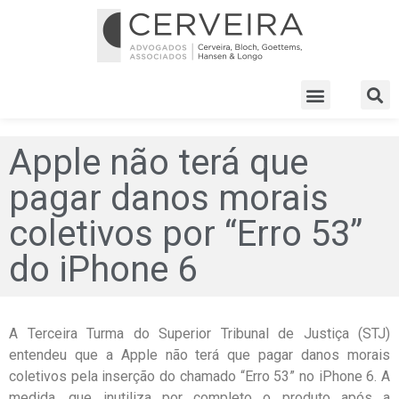
Apple não terá que
pagar danos morais
coletivos por “Erro 53”
do iPhone 6
A Terceira Turma do Superior Tribunal de Justiça (STJ)
entendeu que a Apple não terá que pagar danos morais
coletivos pela inserção do chamado “Erro 53” no iPhone 6. A
medida, que inutiliza por completo o produto após a