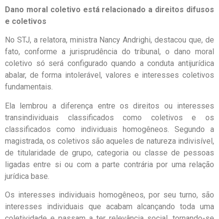
Dano moral coletivo está relacionado a direitos difusos
e coletivos
No STJ, a relatora, ministra Nancy Andrighi, destacou que, de
fato, conforme a jurisprudência do tribunal, o dano moral
coletivo só será configurado quando a conduta antijurídica
abalar, de forma intolerável, valores e interesses coletivos
fundamentais.
Ela lembrou a diferença entre os direitos ou interesses
transindividuais classificados como coletivos e os
classificados como individuais homogêneos. Segundo a
magistrada, os coletivos são aqueles de natureza indivisível,
de titularidade de grupo, categoria ou classe de pessoas
ligadas entre si ou com a parte contrária por uma relação
jurídica base.
Os interesses individuais homogêneos, por seu turno, são
interesses individuais que acabam alcançando toda uma
coletividade e passam a ter relevância social, tornando-se