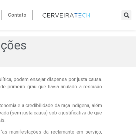
Contato
ações
ítica, podem ensejar dispensa por justa causa.
de primeiro grau que havia anulado a rescisão
nomia e a credibilidade da raça indígena, além
ada (sem justa causa) sob a justificativa de que
is.
e “as manifestações da reclamante em serviço,