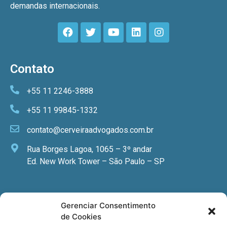
demandas internacionais.
Contato
+55 11 2246-3888
+55 11 99845-1332
contato@cerveiraadvogados.com.br
Rua Borges Lagoa, 1065 – 3º andar
Ed. New Work Tower – São Paulo – SP
Newsletter
Gerenciar Consentimento
de Cookies
Quer receber nossa newsletter com notícias