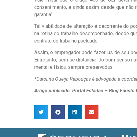
consentimento, e ainda assim desde que não re
garantia”.
Tal viabilidade de alteração é decorrente do po
na rotina do trabalho desempenhado, desde qu
contrato de trabalho pactuado.
Assim, o empregador pode fazer jus de seu pod
Entretanto, sem se distanciar do bom senso nas
mental e física, sempre preservadas.
*Carolina Queija Rebouças é advogada e coordena
Artigo publicado: Portal Estadão – Blog Faust