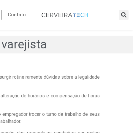
Contato
varejista
surgir rotineiramente dúvidas sobre a legalidade
 a alteração de horários e compensação de horas
do empregador trocar o turno de trabalho de seus
abalhador.
alteração das respectivas condições por mútuo