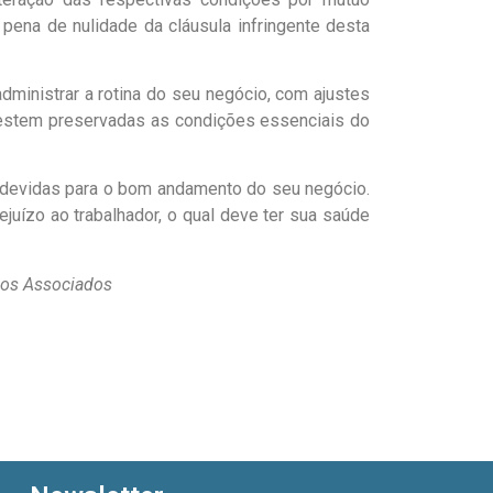
pena de nulidade da cláusula infringente desta
administrar a rotina do seu negócio, com ajustes
restem preservadas as condições essenciais do
r devidas para o bom andamento do seu negócio.
juízo ao trabalhador, o qual deve ter sua saúde
ados Associados