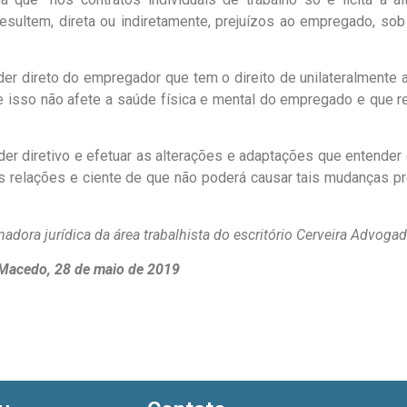
sultem, direta ou indiretamente, prejuízos ao empregado, sob 
der direto do empregador que tem o direito de unilateralmente 
e isso não afete a saúde física e mental do empregado e que 
er diretivo e efetuar as alterações e adaptações que entende
 relações e ciente de que não poderá causar tais mudanças pre
dora jurídica da área trabalhista do escritório Cerveira Advog
o Macedo, 28 de maio de 2019