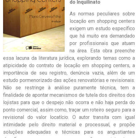
do Inquilinato
As normas peculiares sobre
locação em shopping centers
exigem um estudo específico
que há muito era demandado
por profissionais que atuam
na área. Esta obra preenche
essa lacuna da literatura jurídica, explorando temas como a
atipicidade do contrato de locação em shopping centers, a
importância de seu registro, denúncia vazia, além de um
estudo pormenorizado das ações renovatórias e revisionais.
Não se restringe à análise puramente técnica, tem a
finalidade de apontar mecanismos de tutela dos direitos dos
lojistas para que o despejo não ocorra e não haja perda do
ponto comercial, assim como, traçar um roteiro seguro para a
revisional do valor locatício. O autor transita com igual
intimidade pelo direito material e processual, e propõe
soluções adequadas e técnicas para os angustiantes