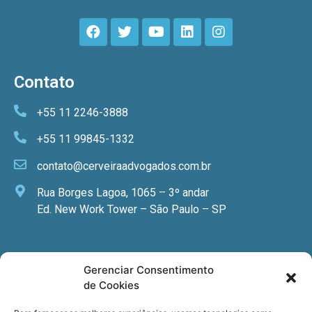
Contato
+55 11 2246-3888
+55 11 99845-1332
contato@cerveiraadvogados.com.br
Rua Borges Lagoa, 1065 – 3º andar
Ed. New Work Tower – São Paulo – SP
Newsletter
Gerenciar Consentimento
de Cookies
Quer receber nossa newsletter com notícias
especializadas, cursos e eventos?