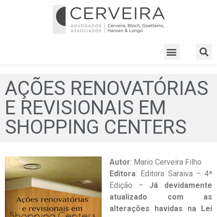
AÇÕES RENOVATÓRIAS
E REVISIONAIS EM
SHOPPING CENTERS
Autor
: Mario Cerveira Filho
Editora
: Editora Saraiva – 4ª
Edição –
Já devidamente
atualizado com as
alterações havidas na Lei