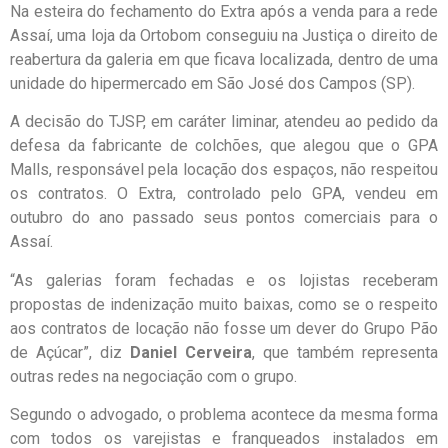
Na esteira do fechamento do Extra após a venda para a rede
Assaí, uma loja da Ortobom conseguiu na Justiça o direito de
reabertura da galeria em que ficava localizada, dentro de uma
unidade do hipermercado em São José dos Campos (SP).
A decisão do TJSP, em caráter liminar, atendeu ao pedido da
defesa da fabricante de colchões, que alegou que o GPA
Malls, responsável pela locação dos espaços, não respeitou
os contratos. O Extra, controlado pelo GPA, vendeu em
outubro do ano passado seus pontos comerciais para o
Assaí.
“As galerias foram fechadas e os lojistas receberam
propostas de indenização muito baixas, como se o respeito
aos contratos de locação não fosse um dever do Grupo Pão
de Açúcar”, diz
Daniel Cerveira
, que também representa
outras redes na negociação com o grupo.
Segundo o advogado, o problema acontece da mesma forma
com todos os varejistas e franqueados instalados em