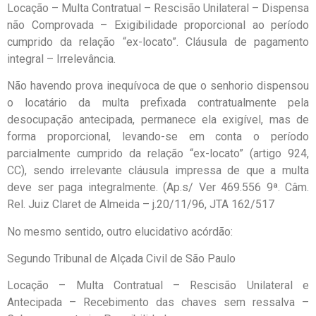
Locação – Multa Contratual – Rescisão Unilateral – Dispensa
não Comprovada – Exigibilidade proporcional ao período
cumprido da relação “ex-locato”. Cláusula de pagamento
integral – Irrelevância.
Não havendo prova inequívoca de que o senhorio dispensou
o locatário da multa prefixada contratualmente pela
desocupação antecipada, permanece ela exigível, mas de
forma proporcional, levando-se em conta o período
parcialmente cumprido da relação “ex-locato” (artigo 924,
CC), sendo irrelevante cláusula impressa de que a multa
deve ser paga integralmente. (Ap.s/ Ver 469.556 9ª. Câm.
Rel. Juiz Claret de Almeida – j.20/11/96, JTA 162/517
No mesmo sentido, outro elucidativo acórdão:
Segundo Tribunal de Alçada Civil de São Paulo
Locação – Multa Contratual – Rescisão Unilateral e
Antecipada – Recebimento das chaves sem ressalva –