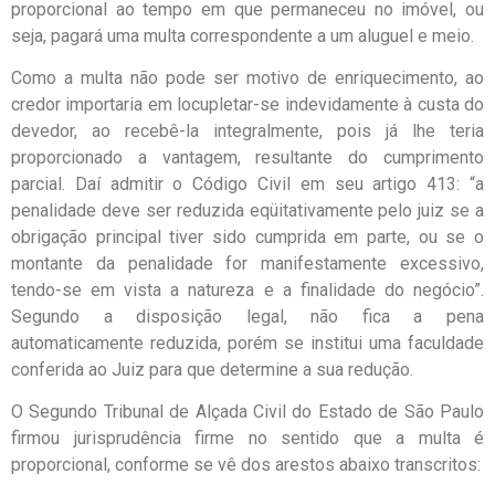
proporcional ao tempo em que permaneceu no imóvel, ou
seja, pagará uma multa correspondente a um aluguel e meio.
Como a multa não pode ser motivo de enriquecimento, ao
credor importaria em locupletar-se indevidamente à custa do
devedor, ao recebê-la integralmente, pois já lhe teria
proporcionado a vantagem, resultante do cumprimento
parcial. Daí admitir o Código Civil em seu artigo 413: “a
penalidade deve ser reduzida eqüitativamente pelo juiz se a
obrigação principal tiver sido cumprida em parte, ou se o
montante da penalidade for manifestamente excessivo,
tendo-se em vista a natureza e a finalidade do negócio”.
Segundo a disposição legal, não fica a pena
automaticamente reduzida, porém se institui uma faculdade
conferida ao Juiz para que determine a sua redução.
O Segundo Tribunal de Alçada Civil do Estado de São Paulo
firmou jurisprudência firme no sentido que a multa é
proporcional, conforme se vê dos arestos abaixo transcritos: