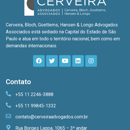
Cerveira, Bloch, Goettems, Hansen & Longo Advogados
Associados está sediado na Capital do Estado de São
Paulo e atua em todo o território nacional, bem como em
demandas internacionais.
Contato
+55 11 2246-3888
+55 11 99845-1332
contato@cerveiraadvogados.com.br
Rua Borges Lagoa, 1065 – 3º andar