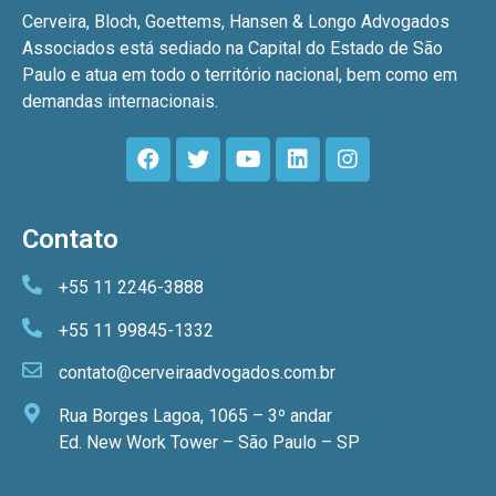
Cerveira, Bloch, Goettems, Hansen & Longo Advogados
Associados está sediado na Capital do Estado de São
Paulo e atua em todo o território nacional, bem como em
demandas internacionais.
Contato
+55 11 2246-3888
+55 11 99845-1332
contato@cerveiraadvogados.com.br
Rua Borges Lagoa, 1065 – 3º andar
Ed. New Work Tower – São Paulo – SP