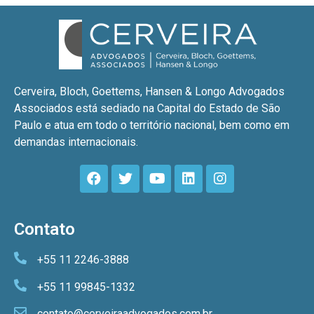
Cerveira, Bloch, Goettems, Hansen & Longo Advogados
Associados está sediado na Capital do Estado de São
Paulo e atua em todo o território nacional, bem como em
demandas internacionais.
Contato
+55 11 2246-3888
+55 11 99845-1332
contato@cerveiraadvogados.com.br