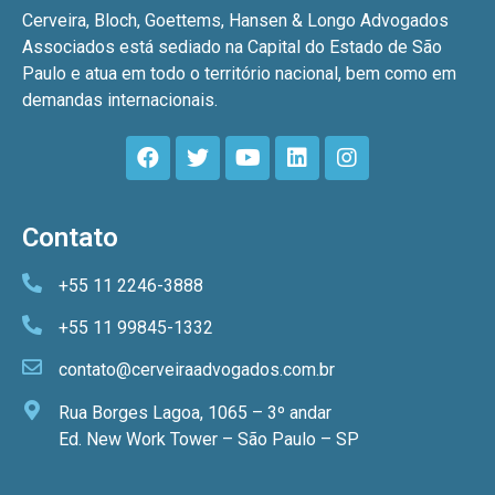
Cerveira, Bloch, Goettems, Hansen & Longo Advogados
Associados está sediado na Capital do Estado de São
Paulo e atua em todo o território nacional, bem como em
demandas internacionais.
Contato
+55 11 2246-3888
+55 11 99845-1332
contato@cerveiraadvogados.com.br
Rua Borges Lagoa, 1065 – 3º andar
Ed. New Work Tower – São Paulo – SP