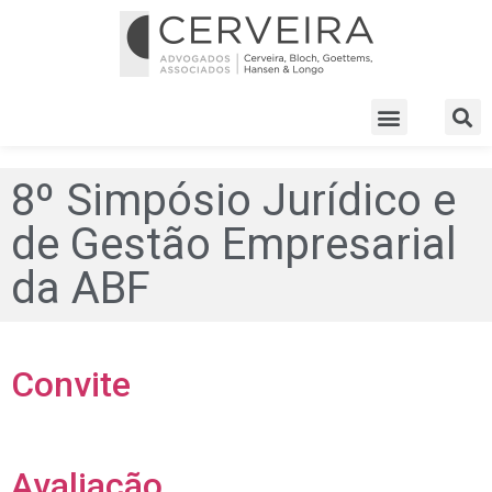
8º Simpósio Jurídico e
de Gestão Empresarial
da ABF
Convite
Avaliação