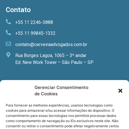
Contato
+55 11 2246-3888
+55 11 99845-1332
contato@cerveiraadvogados.com.br
Rua Borges Lagoa, 1065 – 3º andar
Ed. New Work Tower – São Paulo – SP
Newsletter
Gerenciar Consentimento
de Cookies
Quer receber nossa newsletter com notícias
especializadas, cursos e eventos?
Para fornecer as melhores experiências, usamos tecnologias como
cookies para armazenar e/ou acessar informações do dispositivo. O
Registre seu email.
consentimento para essas tecnologias nos permitirá processar dados
como comportamento de navegação ou IDs exclusivos neste site. Não
consentir ou retirar o consentimento pode afetar negativamente certos