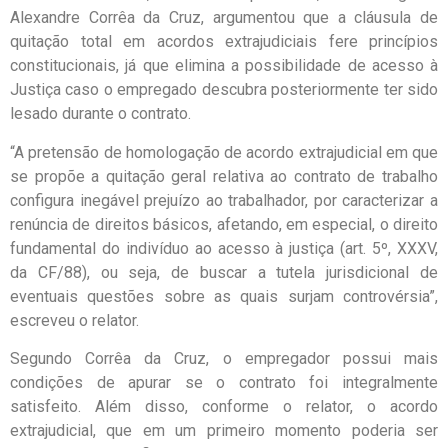
Alexandre Corrêa da Cruz, argumentou que a cláusula de
quitação total em acordos extrajudiciais fere princípios
constitucionais, já que elimina a possibilidade de acesso à
Justiça caso o empregado descubra posteriormente ter sido
lesado durante o contrato.
“A pretensão de homologação de acordo extrajudicial em que
se propõe a quitação geral relativa ao contrato de trabalho
configura inegável prejuízo ao trabalhador, por caracterizar a
renúncia de direitos básicos, afetando, em especial, o direito
fundamental do indivíduo ao acesso à justiça (art. 5º, XXXV,
da CF/88), ou seja, de buscar a tutela jurisdicional de
eventuais questões sobre as quais surjam controvérsia”,
escreveu o relator.
Segundo Corrêa da Cruz, o empregador possui mais
condições de apurar se o contrato foi integralmente
satisfeito. Além disso, conforme o relator, o acordo
extrajudicial, que em um primeiro momento poderia ser