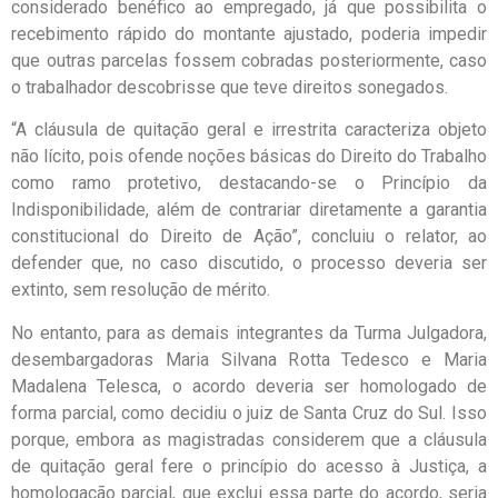
considerado benéfico ao empregado, já que possibilita o
recebimento rápido do montante ajustado, poderia impedir
que outras parcelas fossem cobradas posteriormente, caso
o trabalhador descobrisse que teve direitos sonegados.
“A cláusula de quitação geral e irrestrita caracteriza objeto
não lícito, pois ofende noções básicas do Direito do Trabalho
como ramo protetivo, destacando-se o Princípio da
Indisponibilidade, além de contrariar diretamente a garantia
constitucional do Direito de Ação”, concluiu o relator, ao
defender que, no caso discutido, o processo deveria ser
extinto, sem resolução de mérito.
No entanto, para as demais integrantes da Turma Julgadora,
desembargadoras Maria Silvana Rotta Tedesco e Maria
Madalena Telesca, o acordo deveria ser homologado de
forma parcial, como decidiu o juiz de Santa Cruz do Sul. Isso
porque, embora as magistradas considerem que a cláusula
de quitação geral fere o princípio do acesso à Justiça, a
homologação parcial, que exclui essa parte do acordo, seria