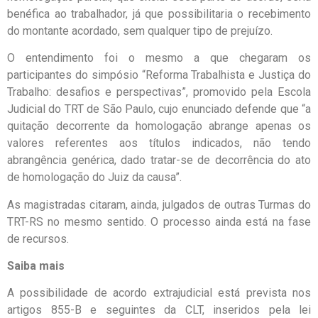
benéfica ao trabalhador, já que possibilitaria o recebimento
do montante acordado, sem qualquer tipo de prejuízo.
O entendimento foi o mesmo a que chegaram os
participantes do simpósio “Reforma Trabalhista e Justiça do
Trabalho: desafios e perspectivas”, promovido pela Escola
Judicial do TRT de São Paulo, cujo enunciado defende que “a
quitação decorrente da homologação abrange apenas os
valores referentes aos títulos indicados, não tendo
abrangência genérica, dado tratar-se de decorrência do ato
de homologação do Juiz da causa”.
As magistradas citaram, ainda, julgados de outras Turmas do
TRT-RS no mesmo sentido. O processo ainda está na fase
de recursos.
Saiba mais
A possibilidade de acordo extrajudicial está prevista nos
artigos 855-B e seguintes da CLT, inseridos pela lei