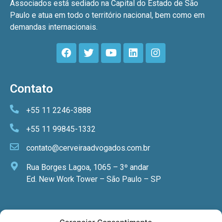
Associados está sediado na Capital do Estado de São
Paulo e atua em todo o território nacional, bem como em
demandas internacionais.
Contato
+55 11 2246-3888
+55 11 99845-1332
contato@cerveiraadvogados.com.br
Rua Borges Lagoa, 1065 – 3º andar
Ed. New Work Tower – São Paulo – SP
Newsletter